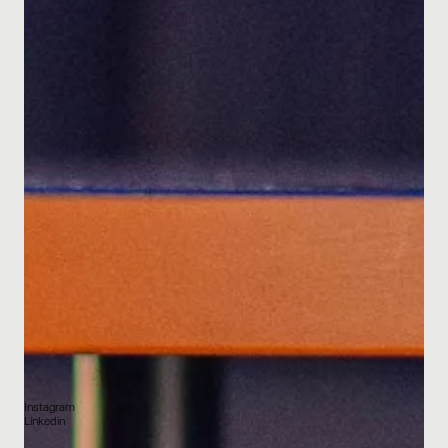
Instagram
Linkedin