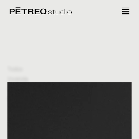
Todos
Vivienda
Comercial
Mobiliario