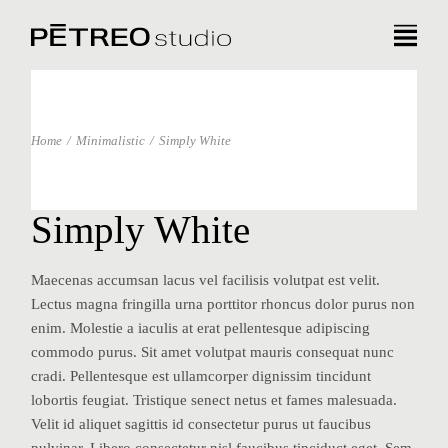
Home
Minimalistic
Simply White
Simply White
Maecenas accumsan lacus vel facilisis volutpat est velit.
Lectus magna fringilla urna porttitor rhoncus dolor purus non
enim. Molestie a iaculis at erat pellentesque adipiscing
commodo purus. Sit amet volutpat mauris consequat nunc
cradi. Pellentesque est ullamcorper dignissim tincidunt
lobortis feugiat. Tristique senect netus et fames malesuada.
Velit id aliquet sagittis id consectetur purus ut faucibus