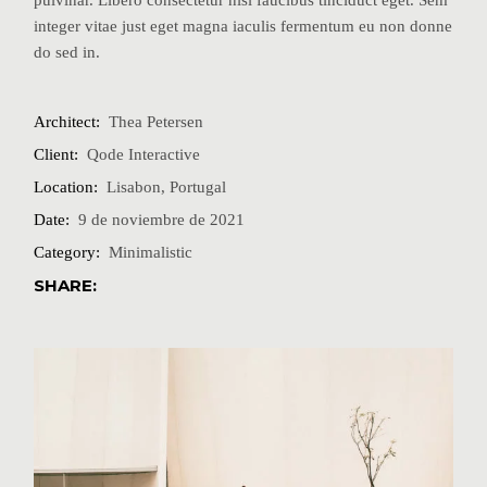
pulvinar. Libero consectetur nisl faucibus tinciduct eget. Sem
integer vitae just eget magna iaculis fermentum eu non donne
do sed in.
Architect:
Thea Petersen
Client:
Qode Interactive
Location:
Lisabon, Portugal
Date:
9 de noviembre de 2021
Category:
Minimalistic
SHARE: