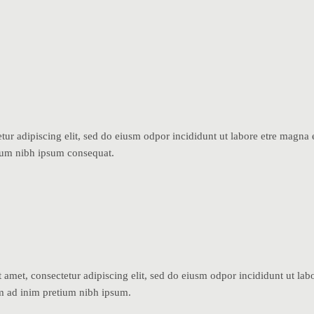
tur adipiscing elit, sed do eiusm odpor incididunt ut labore etre magna 
ium nibh ipsum consequat.
1
 amet, consectetur adipiscing elit, sed do eiusm odpor incididunt ut labo
m ad inim pretium nibh ipsum.