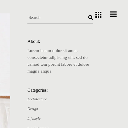
12
Oct
About:
Lorem ipsum dolor sit amet,
consectetur adipiscing elit, sed do
usmod tem porunt labore et dolore
magna aliqua
Categories:
Architecture
Design
Lifestyle