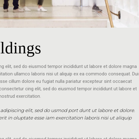
ildings
ng elit, sed do eiusmod tempor incididunt ut labore et dolore magna
citation ullamco laboris nisi ut aliquip ex ea commodo consequat. Dui
 esse cillum dolore eu fugiat nulla pariatur excepteur sint occaecat
consectetur cing elit, sed do eiusmod tempor incididunt ut labore et
ostrud exercitation.
 adipiscing elit, sed do usmod port dunt ut labore et dolore.
t in oluptate esse iam exercitation laboris nisi ut aliquip
ng elit, sed do eiusmod tempor incididunt ut labore et dolore magna