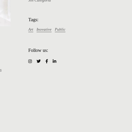
Sin Categoría
Tags:
Art
Inovative
Public
Follow us:
s