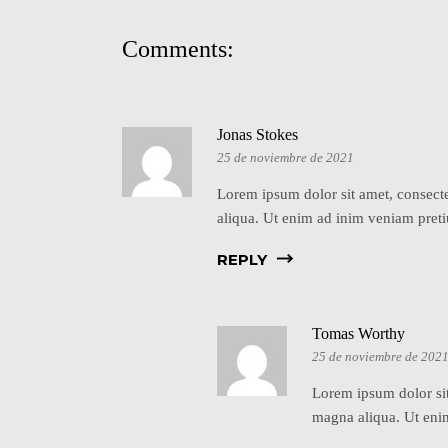
Comments:
Jonas Stokes
25 de noviembre de 2021
Lorem ipsum dolor sit amet, consecte
aliqua. Ut enim ad inim veniam pret
REPLY
Tomas Worthy
25 de noviembre de 202
Lorem ipsum dolor sit
magna aliqua. Ut eni