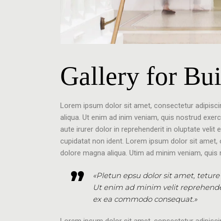
Gallery for Bu
Lorem ipsum dolor sit amet, consectetur adipisci
aliqua. Ut enim ad inim veniam, quis nostrud exer
aute irurer dolor in reprehenderit in oluptate velit
cupidatat non ident. Lorem ipsum dolor sit amet, 
dolore magna aliqua. Utim ad minim veniam, quis n
«Pletun epsu dolor sit amet, teture
Ut enim ad minim velit reprehenderi
ex ea commodo consequat.»
Lorem ipsum dolor sit amet, consectetur adipisci