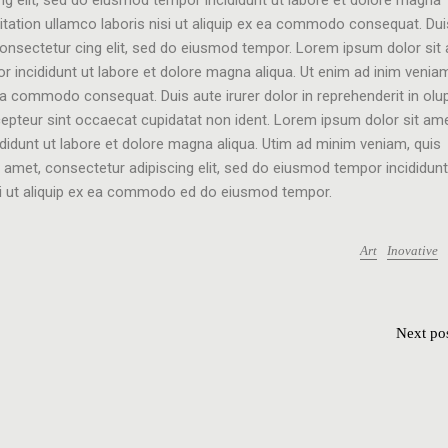
citation ullamco laboris nisi ut aliquip ex ea commodo consequat. Dui
consectetur cing elit, sed do eiusmod tempor. Lorem ipsum dolor sit
r incididunt ut labore et dolore magna aliqua. Ut enim ad inim venia
 ea commodo consequat. Duis aute irurer dolor in reprehenderit in olu
excepteur sint occaecat cupidatat non ident. Lorem ipsum dolor sit ame
didunt ut labore et dolore magna aliqua. Utim ad minim veniam, quis
t amet, consectetur adipiscing elit, sed do eiusmod tempor incididunt
isi ut aliquip ex ea commodo ed do eiusmod tempor.
Art
Inovative
Next po