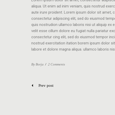
aliqua. Ut enim ad inim veniam, quis nostrud exer
aute irure proident. Lorem ipsum dolor sit amet, 
consectetur adipiscing elit, sed do eiusmod tempo
quis nostrudion ullamco laboris nisi ut aliquip ex
velit esse cillum dolore eu fugiat nulla pariatur 
consectetur cing elit, sed do eiusmod tempor inci
nostrud exercitation itation borem ipsum dolor si
labore et dolore magna aliqua. ullamco laboris n
By Borja
/
2 Comments
Prev post