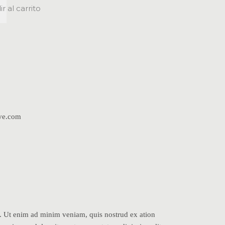
r al carrito
ive.com
a. Ut enim ad minim veniam, quis nostrud ex ation