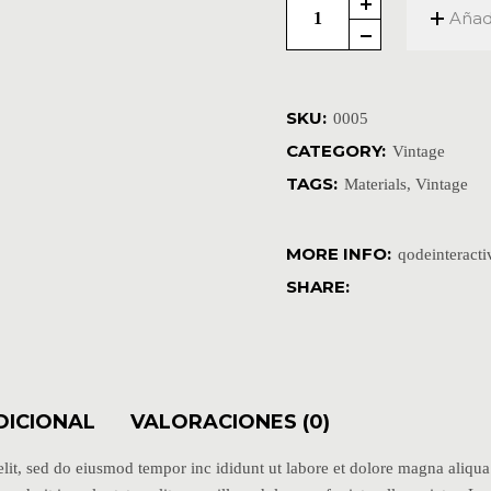
Añadi
SKU:
0005
CATEGORY:
Vintage
TAGS:
Materials
,
Vintage
MORE INFO:
qodeinteract
SHARE:
DICIONAL
VALORACIONES (0)
elit, sed do eiusmod tempor inc ididunt ut labore et dolore magna aliqu