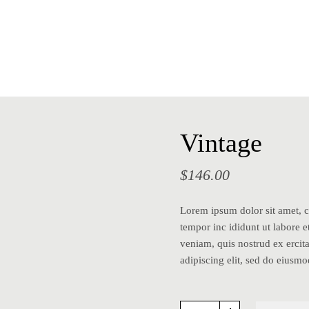
Vintage
$
146.00
Lorem ipsum dolor sit amet, c
tempor inc ididunt ut labore 
veniam, quis nostrud ex ercita
adipiscing elit, sed do eiusm