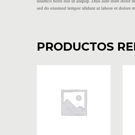
ullamco boris nisi ut aliquip. Duis aute irure dolor i
sed do eiusmod tempor ididunt ut labore et dolore 
PRODUCTOS RE