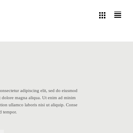
onsectetur adipiscing elit, sed do eiusmod
et dolore magna aliqua. Ut enim ad minim
tion ullamco laboris nisi ut aliquip. Conse
od tempor.