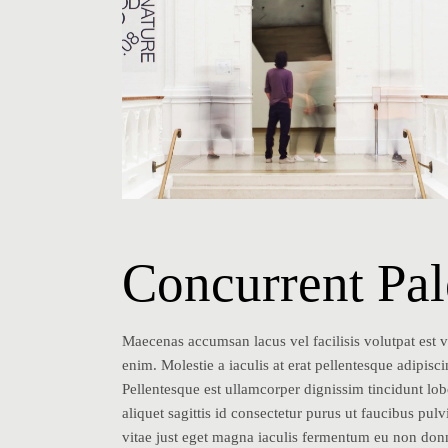
Concurrent Pal
Maecenas accumsan lacus vel facilisis volutpat est v
enim. Molestie a iaculis at erat pellentesque adipi
Pellentesque est ullamcorper dignissim tincidunt lobo
aliquet sagittis id consectetur purus ut faucibus pulv
vitae just eget magna iaculis fermentum eu non don