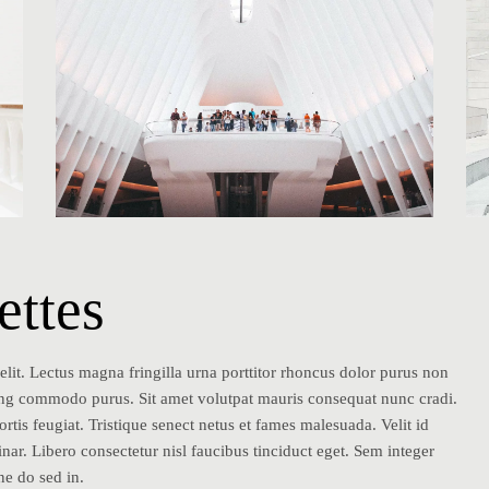
ettes
elit. Lectus magna fringilla urna porttitor rhoncus dolor purus non
scing commodo purus. Sit amet volutpat mauris consequat nunc cradi.
rtis feugiat. Tristique senect netus et fames malesuada. Velit id
inar. Libero consectetur nisl faucibus tinciduct eget. Sem integer
ne do sed in.