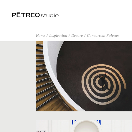
Home
Inspiration
Decore
Concurrent Palettes