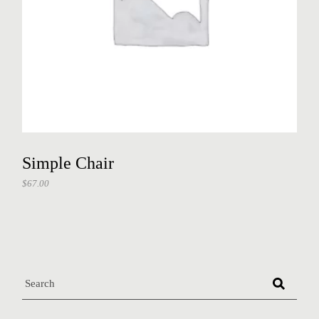
Simple Chair
$
67.00