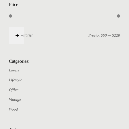
Price
Filtrar
Precio:
$60
—
$220
Catgeories:
Lamps
Lifestyle
Office
Vintage
Wood