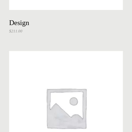
Design
$
211.00